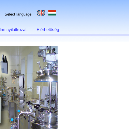
Select language:
mi nyilatkozat
Elérhetőség